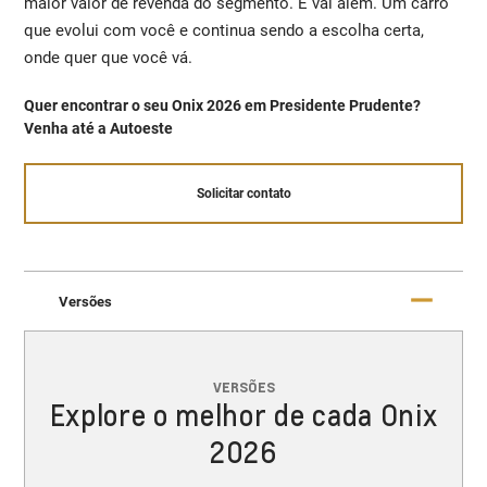
maior valor de revenda do segmento. E vai além. Um carro
que evolui com você e continua sendo a escolha certa,
onde quer que você vá.
Quer encontrar o seu Onix 2026 em Presidente Prudente?
Venha até a Autoeste
Solicitar contato
Versões
VERSÕES
Explore o melhor de cada Onix
2026