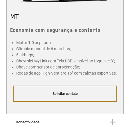
MT
Economia com segurança e conforto
Motor 1.0 aspirado;
Câmbio manual de 6 marchas;
6 airbags;
Chevrolet MyLink com Tela LCD sensível ao toque de 8";
Chave com sensor de aproximação;
Rodas de aço High-Vent aro 15" com calotas esportivas.
Solicitar contato
Conectividade