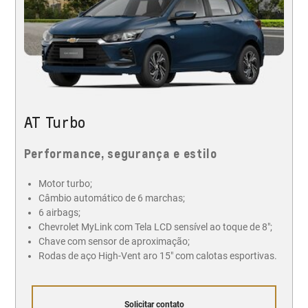
AT Turbo
Performance, segurança e estilo
Motor turbo;
Câmbio automático de 6 marchas;
6 airbags;
Chevrolet MyLink com Tela LCD sensível ao toque de 8";
Chave com sensor de aproximação;
Rodas de aço High-Vent aro 15" com calotas esportivas.
Solicitar contato