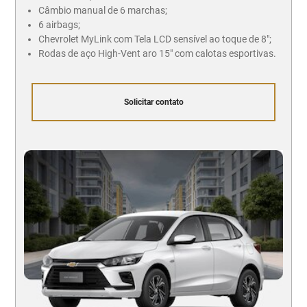
Câmbio manual de 6 marchas;
6 airbags;
Chevrolet MyLink com Tela LCD sensível ao toque de 8";
Rodas de aço High-Vent aro 15" com calotas esportivas.
Solicitar contato