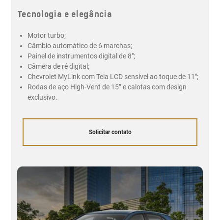
Tecnologia e elegância
Motor turbo;
Câmbio automático de 6 marchas;
Painel de instrumentos digital de 8";
Câmera de ré digital;
Chevrolet MyLink com Tela LCD sensível ao toque de 11";
Rodas de aço High-Vent de 15” e calotas com design
exclusivo.
Solicitar contato