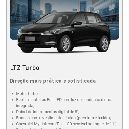
LTZ Turbo
Direção mais prática e sofisticada
Motor turbo;
Faróis dianteiros Full-LED com luz de condução diurna
integrada;
Painel de instrumentos digital de 8";
Bancos com revestimento híbrido (premium e tecido);
Chevrolet MyLink com Tela LCD sensível ao toque de 11";