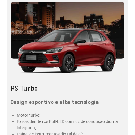
RS Turbo
Design esportivo e alta tecnologia
Motor turbo;
Faróis dianteiros Full-LED com luz de condução diurna
integrada;
Painel de instrumentos digital de 8";