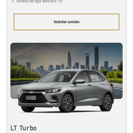
Rodas de liga leve aro 16".
Solicitar contato
LT Turbo