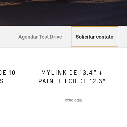
Solicitar contato
Agendar Test Drive
DE 10
MYLINK DE 13.4” +
ES
PAINEL LCD DE 12.3”
Tecnologia