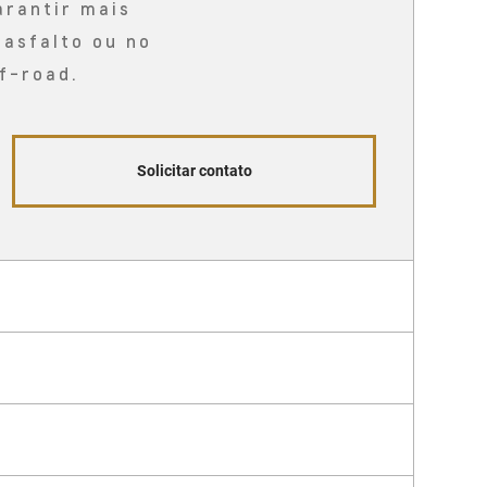
arantir mais
 asfalto ou no
f-road.
Solicitar contato
eal