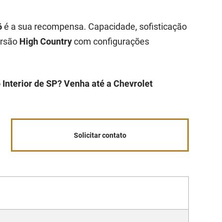
6
é a sua recompensa. Capacidade, sofisticação
ersão
High Country
com configurações
 Interior de SP? Venha até a Chevrolet
Solicitar contato