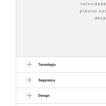
velocidad
preciso no
desa
Tecnologia
Segurança
Um
Design