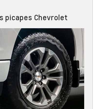
s picapes Chevrolet