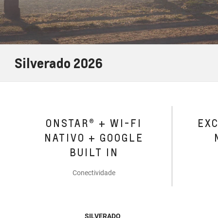
Silverado 2026
ONSTAR® + WI-FI
EX
NATIVO + GOOGLE
BUILT IN
Conectividade
SILVERADO