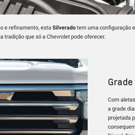
o e refinamento, esta
Silverado
tem uma configuração e
 a tradição que só a Chevrolet pode oferecer.
Grade 
Com aletas
a grade dia
projetada 
consequent