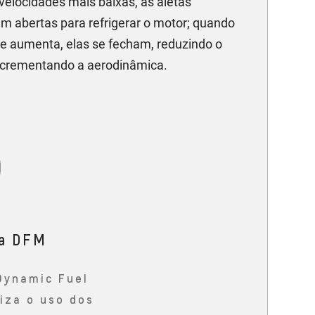
velocidades mais baixas, as aletas
 abertas para refrigerar o motor; quando
de aumenta, elas se fecham, reduzindo o
incrementando a aerodinâmica.
ia DFM
Dynamic Fuel
za o uso dos