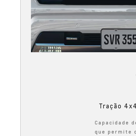
Tração 4x
Capacidade d
que permite 