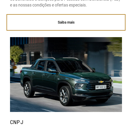
e as nossas condições e ofertas especiais.
Saiba mais
CNPJ